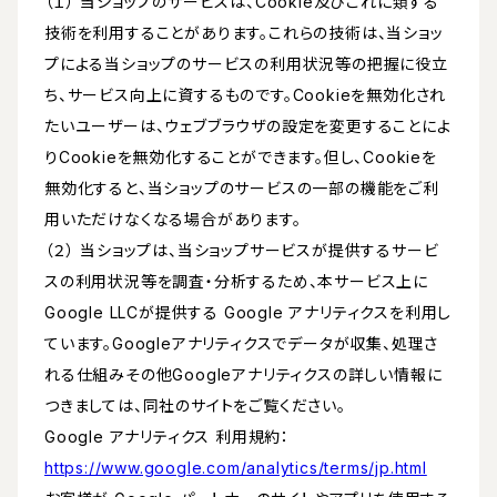
（１） 当ショップのサービスは、Cookie及びこれに類する
技術を利用することがあります。これらの技術は、当ショッ
プによる当ショップのサービスの利用状況等の把握に役立
ち、サービス向上に資するものです。Cookieを無効化され
たいユーザーは、ウェブブラウザの設定を変更することによ
りCookieを無効化することができます。但し、Cookieを
無効化すると、当ショップのサービスの一部の機能をご利
用いただけなくなる場合があります。
（２） 当ショップは、当ショップサービスが提供するサービ
スの利用状況等を調査・分析するため、本サービス上に
Google LLCが提供する Google アナリティクスを利用し
ています。Googleアナリティクスでデータが収集、処理さ
れる仕組みその他Googleアナリティクスの詳しい情報に
つきましては、同社のサイトをご覧ください。
Google アナリティクス 利用規約：
https://www.google.com/analytics/terms/jp.html