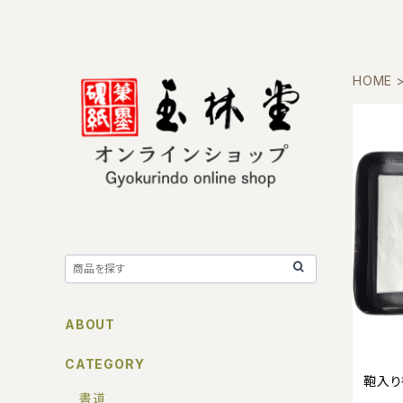
HOME
ABOUT
CATEGORY
鞄入り
書道