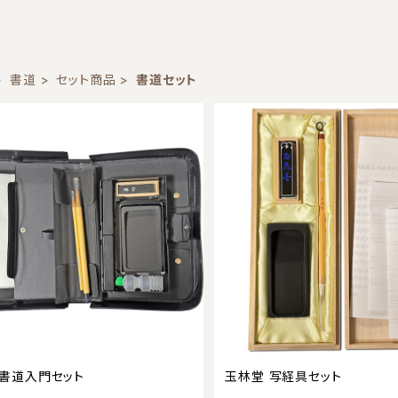
書道
セット商品
書道セット
書道入門セット
玉林堂 写経具セット