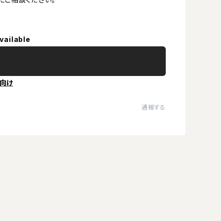
vailable
向け
通報する