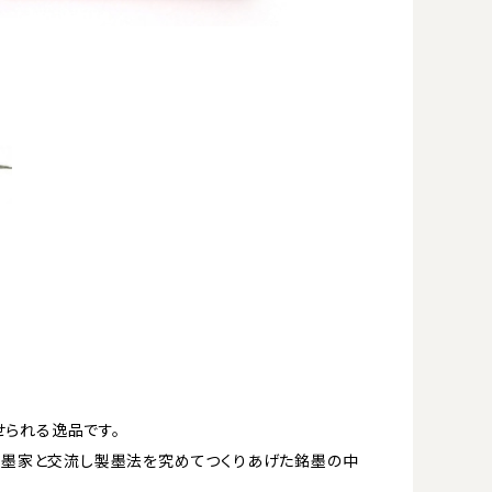
られる逸品です。
造墨家と交流し製墨法を究めてつくりあげた銘墨の中