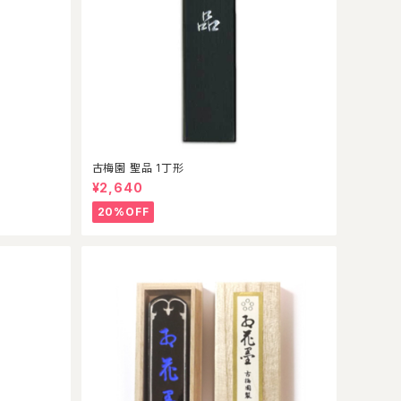
古梅園 聖品 1丁形
¥2,640
20%OFF