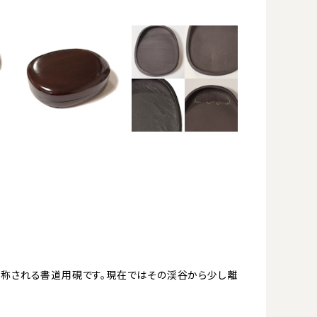
と称される書道用硯です。現在ではその渓谷から少し離