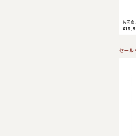
純国産 
¥19,
セール