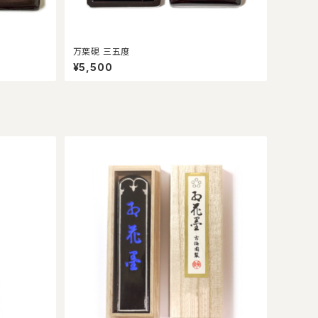
万葉硯 三五度
¥5,500