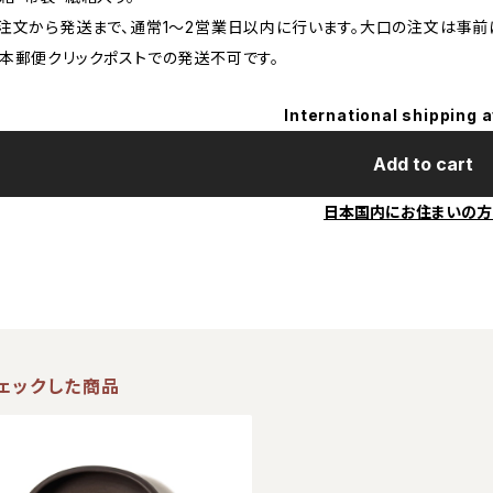
注文から発送まで、通常1～2営業日以内に行います。大口の注文は事前
本郵便クリックポストでの発送不可です。
International shipping a
Add to cart
日本国内にお住まいの方
ェックした商品