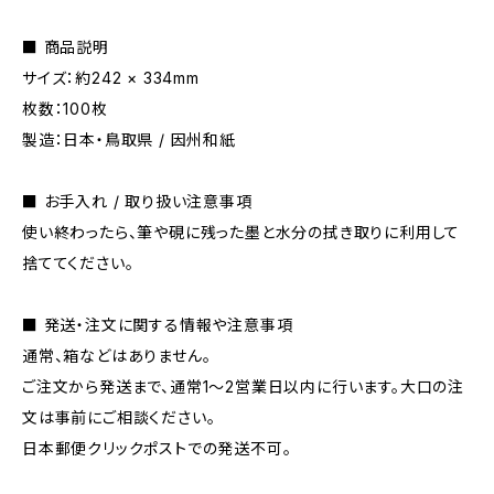
■ 商品説明
サイズ：約242 × 334mm
枚数：100枚
製造：日本・鳥取県 / 因州和紙
■ お手入れ / 取り扱い注意事項
使い終わったら、筆や硯に残った墨と水分の拭き取りに利用して
捨ててください。
■ 発送・注文に関する情報や注意事項
通常、箱などはありません。
ご注文から発送まで、通常1～2営業日以内に行います。大口の注
文は事前にご相談ください。
日本郵便クリックポストでの発送不可。