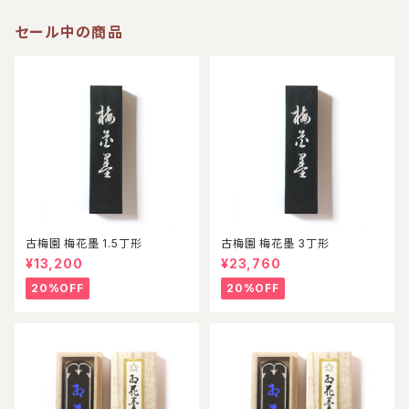
セール中の商品
古梅園 梅花墨 1.5丁形
古梅園 梅花墨 3丁形
¥13,200
¥23,760
20%OFF
20%OFF