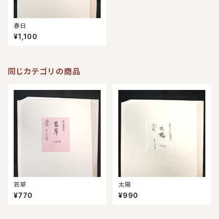
春日
¥1,100
同じカテゴリの商品
若草
太陽
¥770
¥990