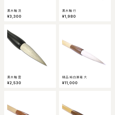
黒木軸 流
黒木軸 行
¥3,300
¥1,980
黒木軸 雲
精品 純白兼毫 大
¥2,530
¥11,000