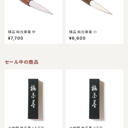
精品 純白兼毫 中
精品 純白兼毫 小
¥7,700
¥6,600
セール中の商品