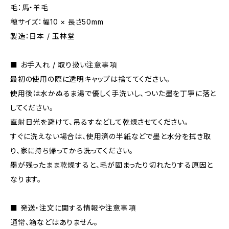
毛：馬・羊毛
穂サイズ：幅10 × 長さ50mm
製造：日本 / 玉林堂
■ お手入れ / 取り扱い注意事項
最初の使用の際に透明キャップは捨ててください。
使用後は水かぬるま湯で優しく手洗いし、ついた墨を丁寧に落と
してください。
直射日光を避けて、吊るすなどして乾燥させてください。
すぐに洗えない場合は、使用済の半紙などで墨と水分を拭き取
り、家に持ち帰ってから洗ってください。
墨が残ったまま乾燥すると、毛が固まったり切れたりする原因と
なります。
■ 発送・注文に関する情報や注意事項
通常、箱などはありません。