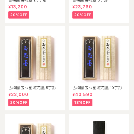
古梅園 梅花墨 1.5丁形
古梅園 梅花墨 3丁形
¥13,200
¥23,760
20%OFF
20%OFF
古梅園 五つ星 紅花墨 5丁形
古梅園 五つ星 紅花墨 10丁形
¥22,000
¥40,590
20%OFF
18%OFF